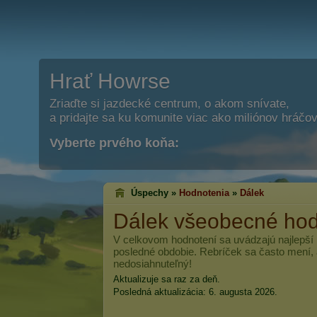
Hrať Howrse
Zriaďte si jazdecké centrum, o akom snívate,
a pridajte sa ku komunite viac ako miliónov hráčov
Vyberte prvého koňa:
Úspechy »
Hodnotenia
»
Dálek
Dálek
všeobecné hod
V celkovom hodnotení sa uvádzajú najlepší
posledné obdobie. Rebríček sa často mení, 
nedosiahnuteľný!
Aktualizuje sa raz za deň.
Posledná aktualizácia: 6. augusta 2026.