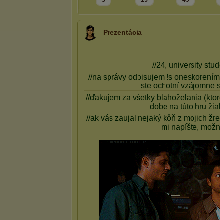
3
15
49
Prezentácia