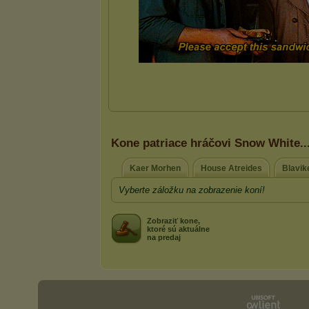
Kone patriace hráčovi Snow White..
Kaer Morhen
House Atreides
Blavik
Vyberte záložku na zobrazenie koní!
Zobraziť kone,
ktoré sú aktuálne
na predaj