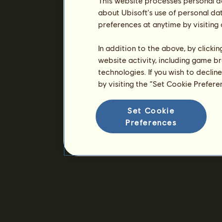
This website processes personal da
about Ubisoft's use of personal da
preferences at anytime by visiting
In addition to the above, by clicki
website activity, including game br
technologies. If you wish to declin
by visiting the “Set Cookie Prefer
Set Cookie
Preferences