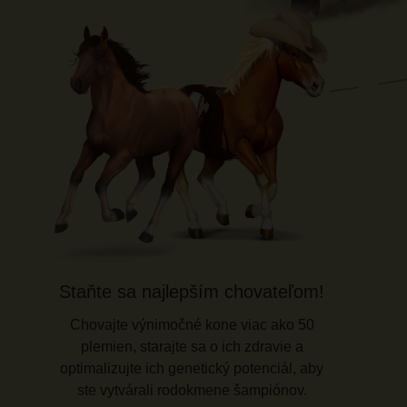
Staňte sa najlepším chovateľom!
Chovajte výnimočné kone viac ako 50
plemien, starajte sa o ich zdravie a
optimalizujte ich genetický potenciál, aby
ste vytvárali rodokmene šampiónov.