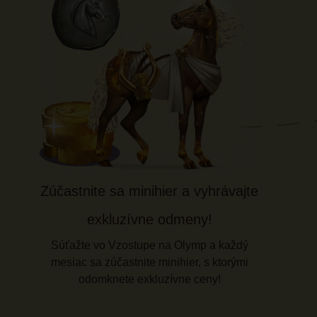
Zúčastnite sa minihier a vyhrávajte
exkluzívne odmeny!
Súťažte vo Vzostupe na Olymp a každý
mesiac sa zúčastnite minihier, s ktorými
odomknete exkluzívne ceny!