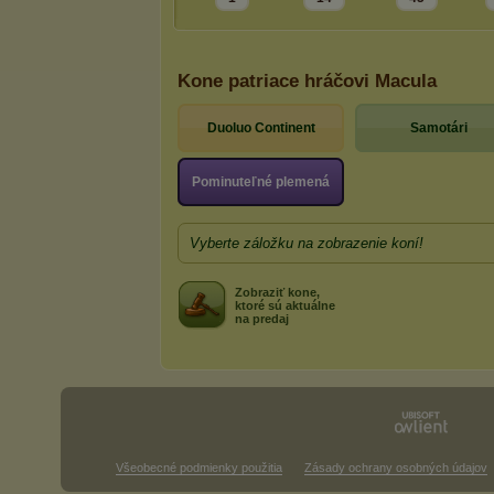
Kone patriace hráčovi Macula
Duoluo Continent
Samotári
Pominuteľné plemená
Vyberte záložku na zobrazenie koní!
Zobraziť kone,
ktoré sú aktuálne
na predaj
Všeobecné podmienky použitia
Zásady ochrany osobných údajov