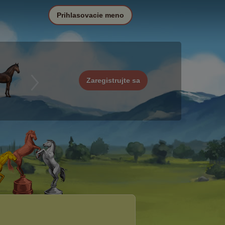
Prihlasovacie meno
Zaregistrujte sa