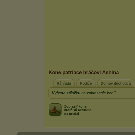
Kone patriace hráčovi Ashina
Ráhňata
Rodiče
Domov důchodců
Vyberte záložku na zobrazenie koní!
Zobraziť kone,
ktoré sú aktuálne
na predaj