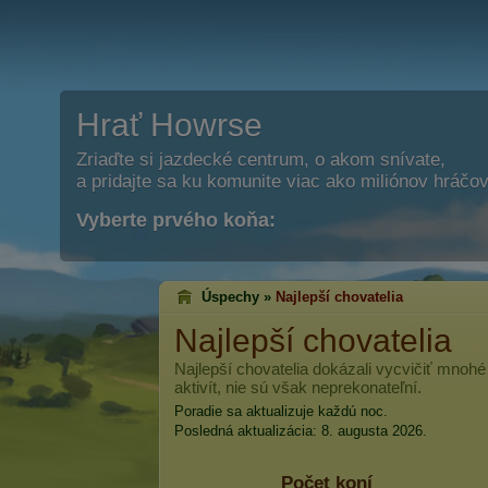
Hrať Howrse
Zriaďte si jazdecké centrum, o akom snívate,
a pridajte sa ku komunite viac ako miliónov hráčov
Vyberte prvého koňa:
Úspechy »
Najlepší chovatelia
Najlepší chovatelia
Najlepší chovatelia dokázali vycvičiť mnohé
aktivít, nie sú však neprekonateľní.
Poradie sa aktualizuje každú noc.
Posledná aktualizácia: 8. augusta 2026.
Počet koní