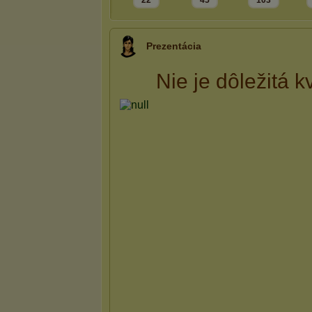
22
45
103
Prezentácia