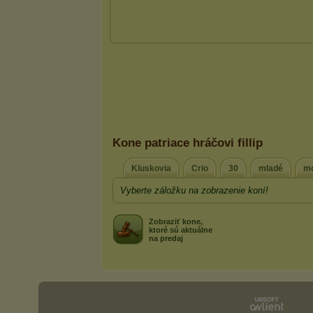
Kone patriace hráčovi fillip
Kluskovia
Crio
30
mladé
mo
Vyberte záložku na zobrazenie koní!
Zobraziť kone,
ktoré sú aktuálne
na predaj