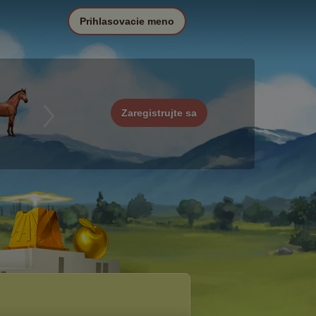
Prihlasovacie meno
Zaregistrujte sa