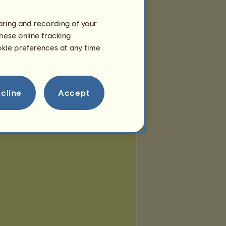
haring and recording of your
hese online tracking
ookie preferences at any time
cline
Accept