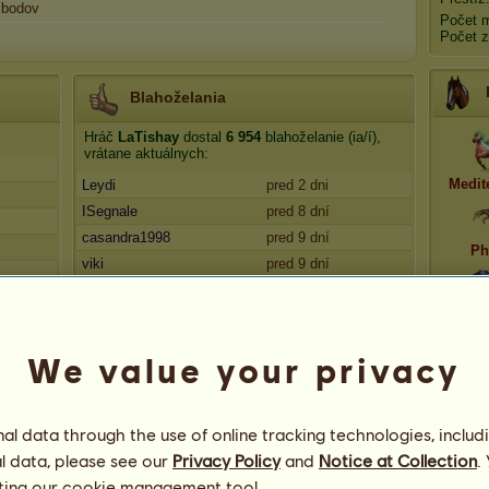
bodov
Počet 
Počet 
Blahoželania
Hráč
LaTishay
dostal
6 954
blahoželanie (ia/í),
vrátane aktuálnych:
Medit
Leydi
pred 2 dni
ISegnale
pred 8 dní
casandra1998
pred 9 dní
Ph
viki
pred 9 dní
casandra1998
pred 10 dní
Mel
We value your privacy
l data through the use of online tracking technologies, includ
l data, please see our
Privacy Policy
and
Notice at Collection
.
App
ting our
cookie management tool.