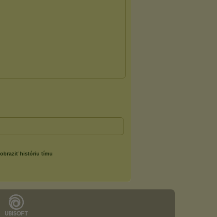
obraziť históriu tímu