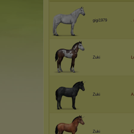
gigi1979
.
Zuki
L
Zuki
A
Zuki
C