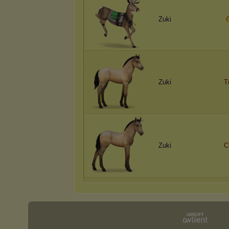
Zuki
Zuki
T
Zuki
C