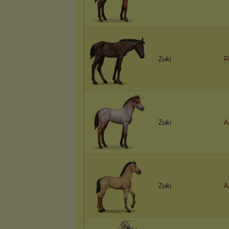
Zuki
R
Zuki
A
Zuki
A