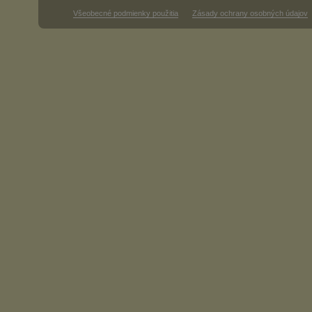
Všeobecné podmienky použitia
Zásady ochrany osobných údajov