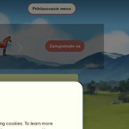
Prihlasovacie meno
Zaregistrujte sa
ing cookies. To learn more