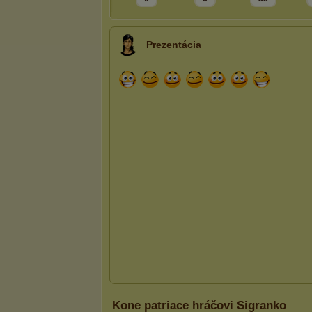
Prezentácia
Kone patriace hráčovi Sigranko