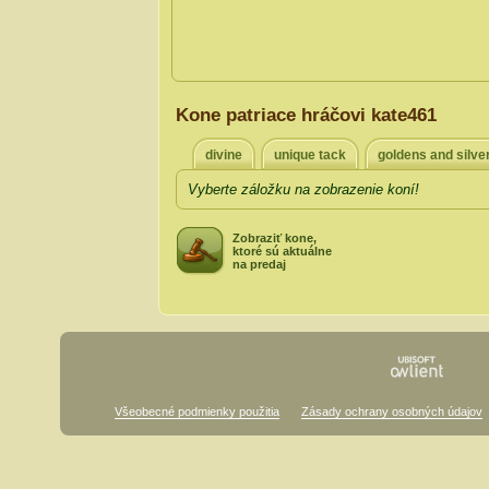
Kone patriace hráčovi kate461
divine
unique tack
goldens and silve
Vyberte záložku na zobrazenie koní!
Zobraziť kone,
ktoré sú aktuálne
na predaj
Všeobecné podmienky použitia
Zásady ochrany osobných údajov