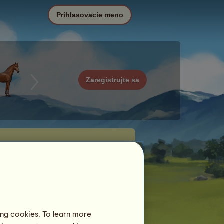
Prihlasovacie meno
Zaregistrujte sa
ing cookies. To learn more