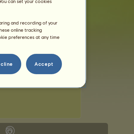
 You can set your cookies
haring and recording of your
hese online tracking
ookie preferences at any time
cline
Accept