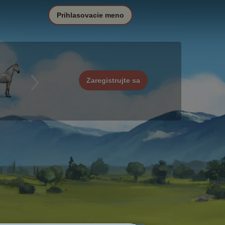
Prihlasovacie meno
Zaregistrujte sa