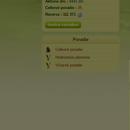
Aktívne dni :
4441 dní
Celkové poradie :
35.
Rezerva :
111 371
História vlastníkov
Poradie
Celkové poradie
Hodnotenie plemena
Víťazné poradie