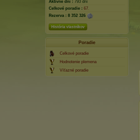
Aktívne dni :
793 dní
Celkové poradie :
67.
Rezerva :
8 352 326
História vlastníkov
Poradie
Celkové poradie
Hodnotenie plemena
Víťazné poradie