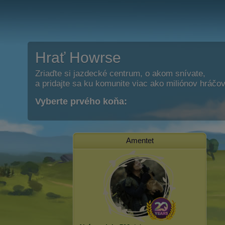
Hrať Howrse
Zriaďte si jazdecké centrum, o akom snívate,
a pridajte sa ku komunite viac ako miliónov hráčov
Vyberte prvého koňa:
Amentet