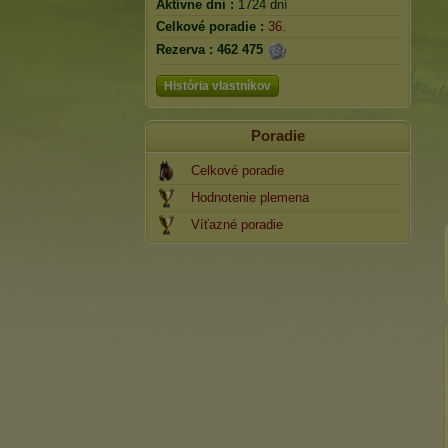
Aktívne dni :
1724 dní
Celkové poradie :
36.
Rezerva :
462 475
História vlastníkov
Poradie
Celkové poradie
Hodnotenie plemena
Víťazné poradie