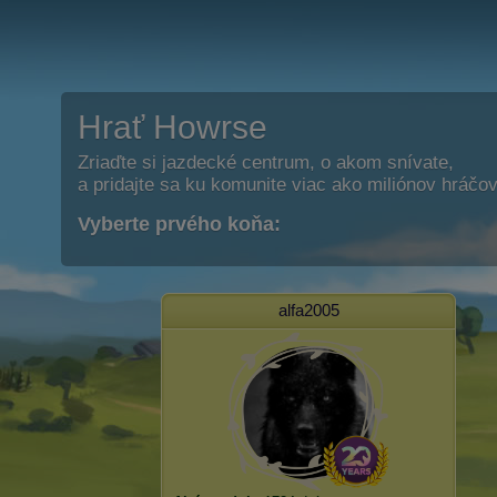
Hrať Howrse
Zriaďte si jazdecké centrum, o akom snívate,
a pridajte sa ku komunite viac ako miliónov hráčov
Vyberte prvého koňa:
alfa2005