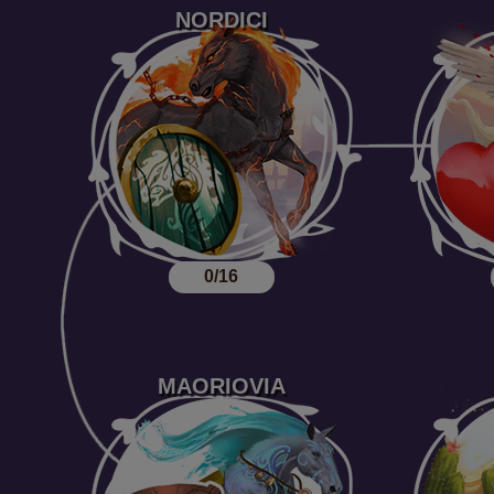
NORDICI
0/16
MAORIOVIA