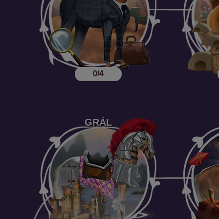
0/4
GRÁL