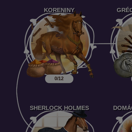
KORENINY
GRÉC
0/12
SHERLOCK HOLMES
DOMÁC