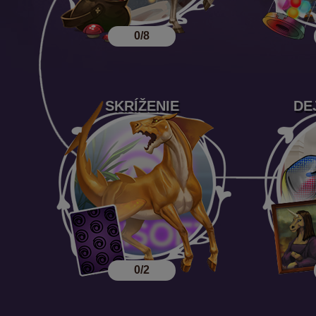
0/8
SKRÍŽENIE
DE
0/2