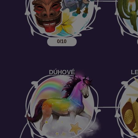
0/10
DÚHOVÉ
L