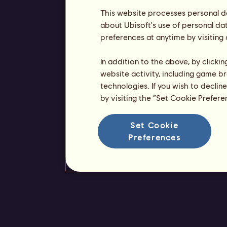
This website processes personal da
about Ubisoft's use of personal da
preferences at anytime by visiting
In addition to the above, by clicki
website activity, including game br
technologies. If you wish to declin
by visiting the “Set Cookie Prefer
Set Cookie
Preferences