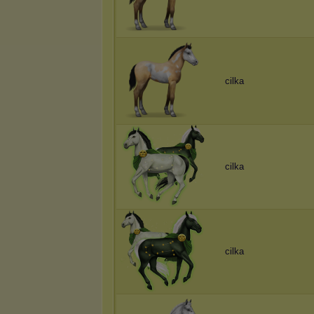
cilka
cilka
cilka