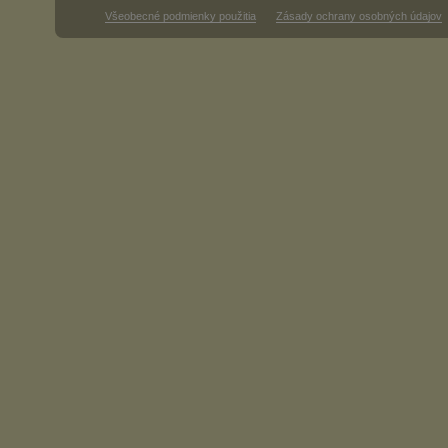
Všeobecné podmienky použitia
Zásady ochrany osobných údajov