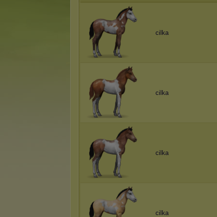
cilka
cilka
cilka
cilka