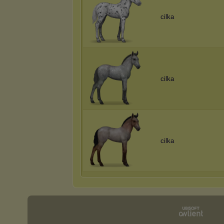
cilka
cilka
cilka