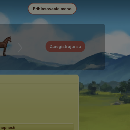
Prihlasovacie meno
Zaregistrujte sa
hopnosti