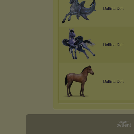
Delfína Deft
Delfína Deft
Delfína Deft