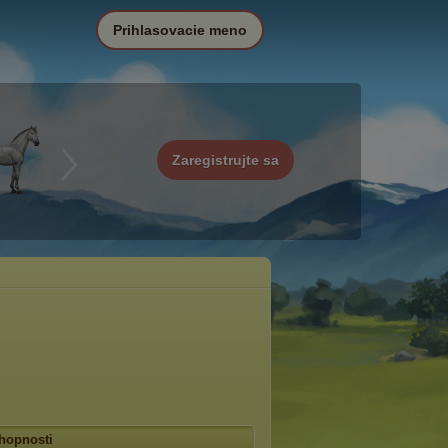
Prihlasovacie meno
Zaregistrujte sa
hopnosti