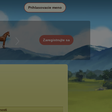
Prihlasovacie meno
Zaregistrujte sa
osti