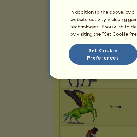
In addition to the above, by c
website activity, including ga
technologies. If you wish to d
Aurora
by visiting the “Set Cookie Pr
Set Cookie
Preferences
Aurora
Aurora