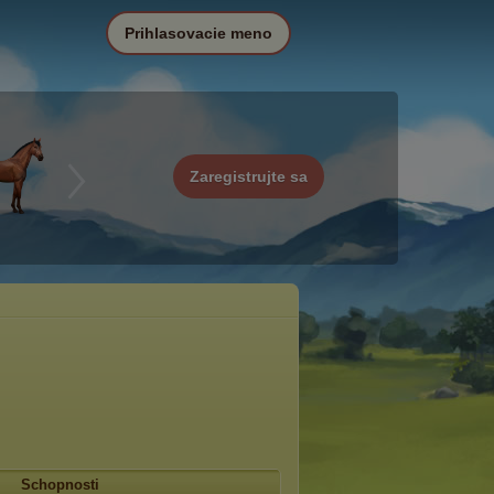
Prihlasovacie meno
Zaregistrujte sa
Schopnosti