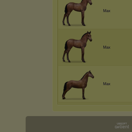
Max
Max
Max