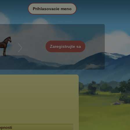
Prihlasovacie meno
Zaregistrujte sa
pnosti