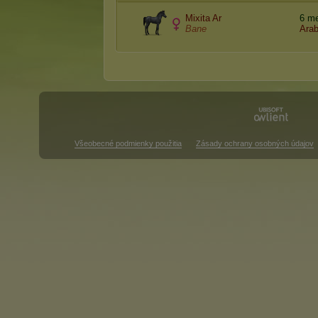
Mixita Ar
6 m
Bane
Ara
Všeobecné podmienky použitia
Zásady ochrany osobných údajov