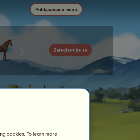
Prihlasovacie meno
Zaregistrujte sa
ing cookies. To learn more
Dátum
Cena