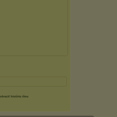
obraziť históriu tímu