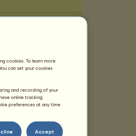
ing cookies. To learn more
 You can set your cookies
haring and recording of your
hese online tracking
ookie preferences at any time
cline
Accept