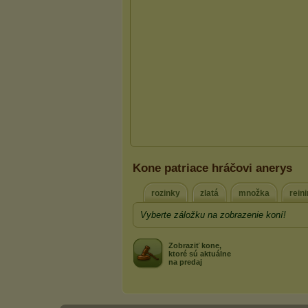
Kone patriace hráčovi anerys
rozinky
zlatá
množka
rein
Vyberte záložku na zobrazenie koní!
Zobraziť kone,
ktoré sú aktuálne
na predaj