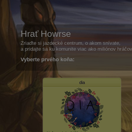
Hrať Howrse
Zriaďte si jazdecké centrum, o akom snívate,
a pridajte sa ku komunite viac ako miliónov hráčov
Vyberte prvého koňa:
dia