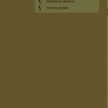
Hodnotenie plemena
Víťazné poradie