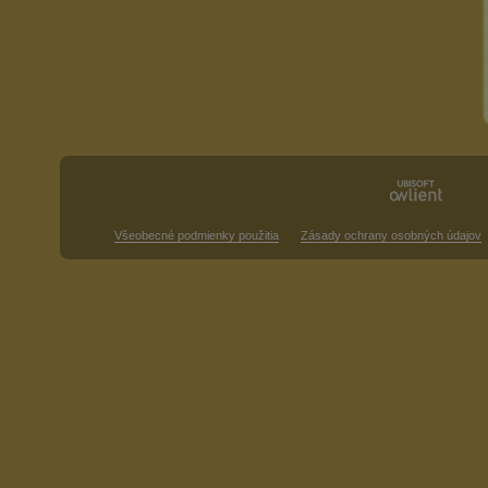
Všeobecné podmienky použitia
Zásady ochrany osobných údajov