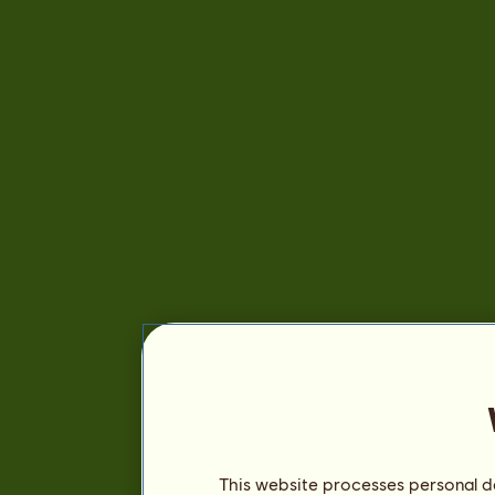
This website processes personal da