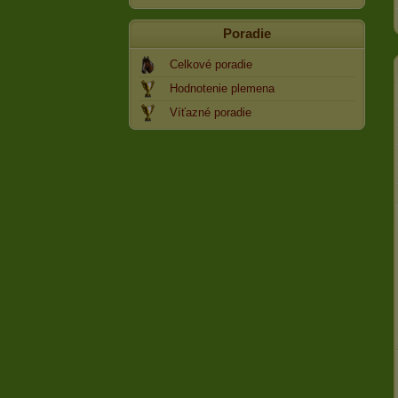
Poradie
Celkové poradie
Hodnotenie plemena
Víťazné poradie