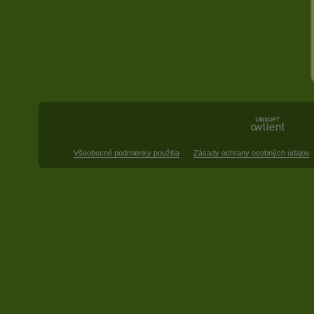
Všeobecné podmienky použitia
Zásady ochrany osobných údajov