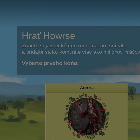
Hrať Howrse
Zriaďte si jazdecké centrum, o akom snívate,
a pridajte sa ku komunite viac ako miliónov hráčov
Vyberte prvého koňa:
Aurora