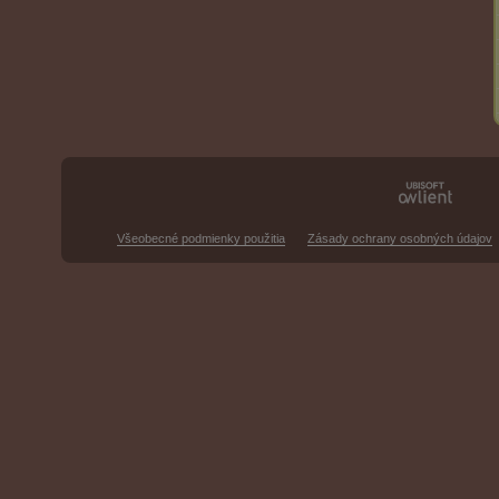
Všeobecné podmienky použitia
Zásady ochrany osobných údajov