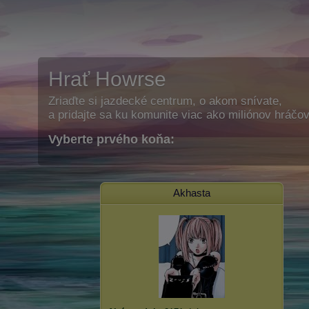
Hrať Howrse
Zriaďte si jazdecké centrum, o akom snívate,
a pridajte sa ku komunite viac ako miliónov hráčov
Vyberte prvého koňa:
Akhasta