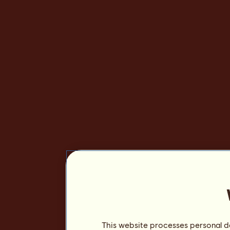
This website processes personal da