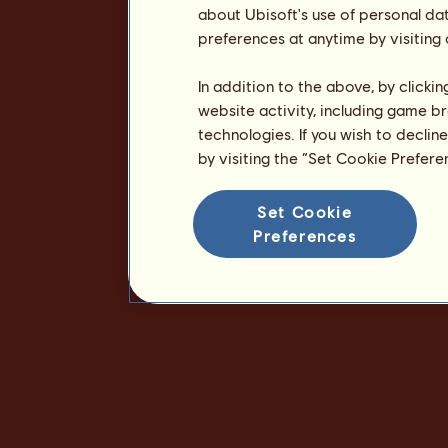
about Ubisoft's use of personal da
preferences at anytime by visiting
In addition to the above, by clicki
website activity, including game br
technologies. If you wish to declin
by visiting the “Set Cookie Prefer
Set Cookie
Preferences