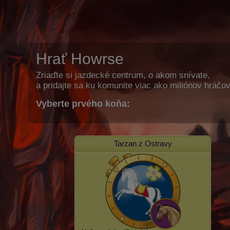
Hrať Howrse
Zriaďte si jazdecké centrum, o akom snívate,
a pridajte sa ku komunite viac ako miliónov hráčov
Vyberte prvého koňa:
Tarzan z Ostravy