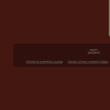
Všeobecné podmienky použitia
Zásady ochrany osobných údajov