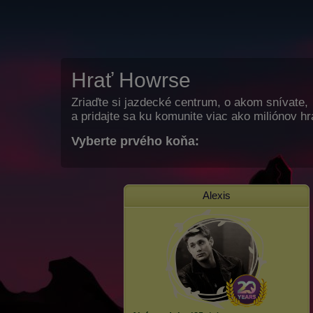
Hrať Howrse
Zriaďte si jazdecké centrum, o akom snívate,
a pridajte sa ku komunite viac ako miliónov h
Vyberte prvého koňa:
Alexis