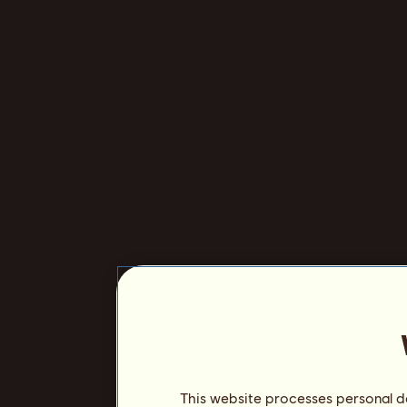
This website processes personal da