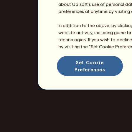
about Ubisoft's use of personal da
preferences at anytime by visiting
In addition to the above, by clicki
website activity, including game br
technologies. If you wish to declin
by visiting the “Set Cookie Prefer
Set Cookie
Preferences