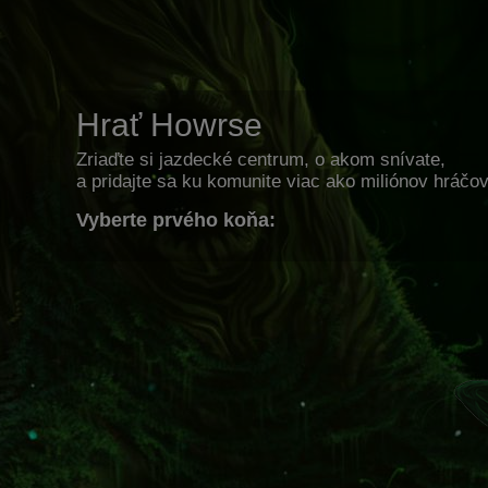
Hrať Howrse
Zriaďte si jazdecké centrum, o akom snívate,
a pridajte sa ku komunite viac ako miliónov hráčov
Vyberte prvého koňa: