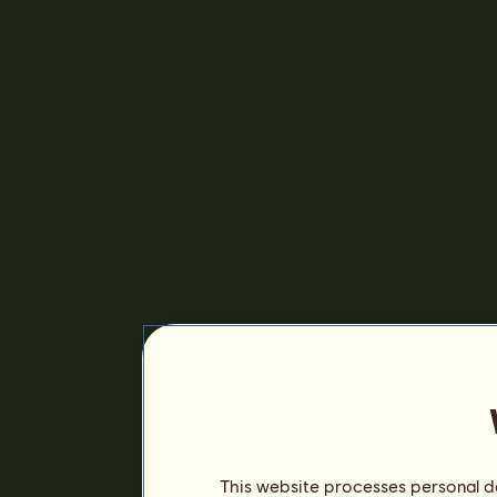
This website processes personal da