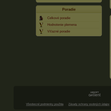
Poradie
Celkové poradie
Hodnotenie plemena
Víťazné poradie
Všeobecné podmienky použitia
Zásady ochrany osobných údajov