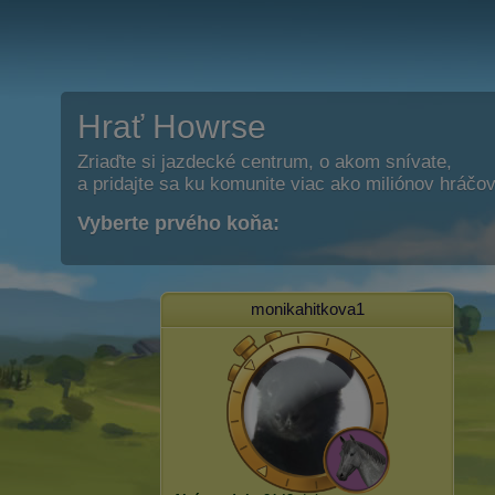
Hrať Howrse
Zriaďte si jazdecké centrum, o akom snívate,
a pridajte sa ku komunite viac ako miliónov hráčov
Vyberte prvého koňa:
monikahitkova1