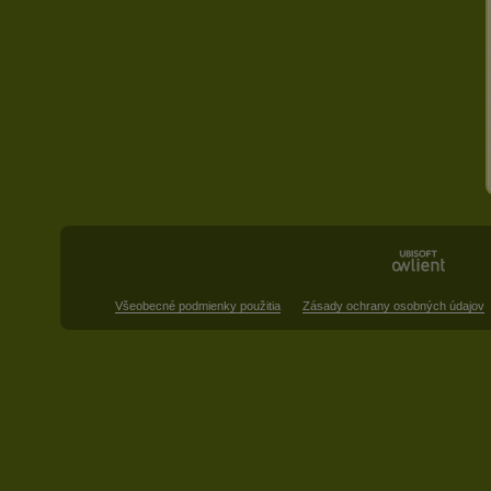
Všeobecné podmienky použitia
Zásady ochrany osobných údajov