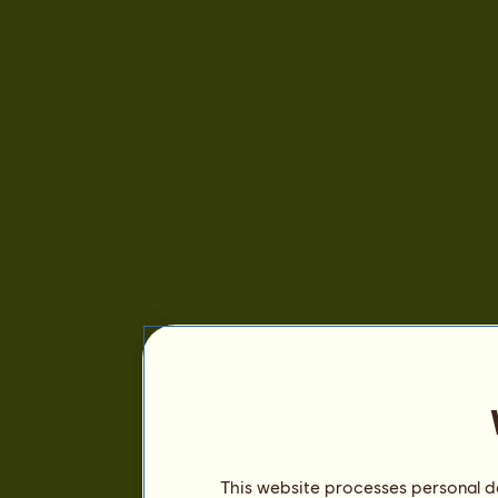
This website processes personal da