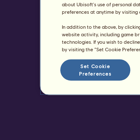
about Ubisoft's use of personal da
preferences at anytime by visiting
In addition to the above, by clicki
website activity, including game br
technologies. If you wish to declin
by visiting the “Set Cookie Prefer
Set Cookie
Preferences