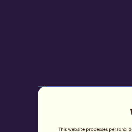
This website processes personal da