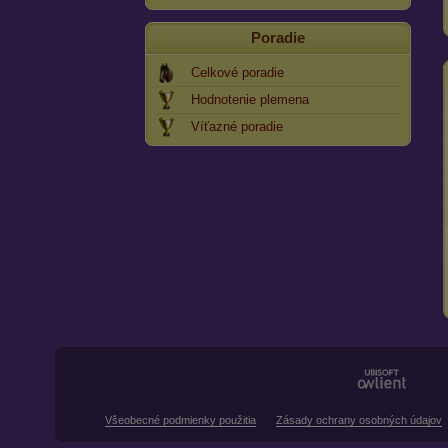
Poradie
Celkové poradie
Hodnotenie plemena
Víťazné poradie
Všeobecné podmienky použitia
Zásady ochrany osobných údajov