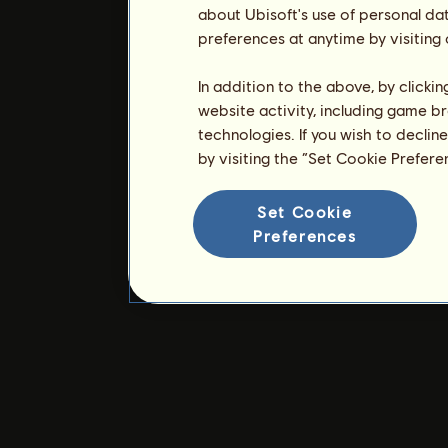
about Ubisoft's use of personal da
preferences at anytime by visiting
In addition to the above, by clicki
website activity, including game br
technologies. If you wish to declin
by visiting the “Set Cookie Prefer
Set Cookie
Preferences