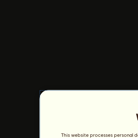
This website processes personal da