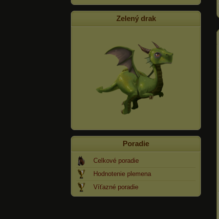
Zelený drak
Poradie
Celkové poradie
Hodnotenie plemena
Víťazné poradie