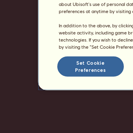
about Ubisoft's use of personal da
preferences at anytime by visiting
In addition to the above, by clicki
website activity, including game br
technologies. If you wish to declin
by visiting the “Set Cookie Prefer
Set Cookie
Preferences