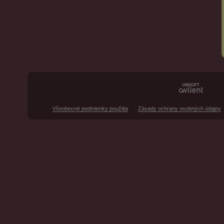
Všeobecné podmienky použitia
Zásady ochrany osobných údajov