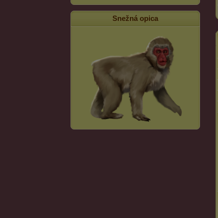
Snežná opica