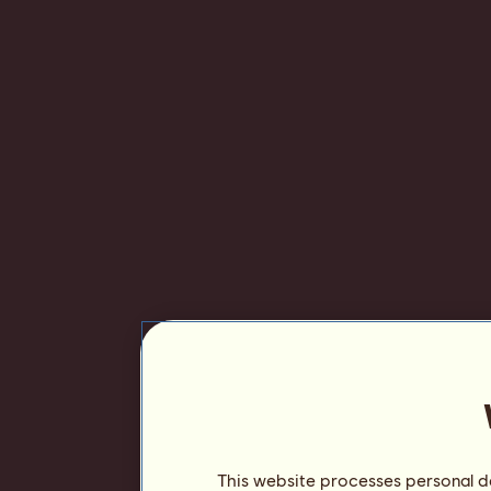
This website processes personal da