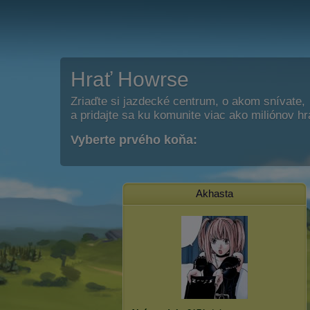
Hrať Howrse
Zriaďte si jazdecké centrum, o akom snívate,
a pridajte sa ku komunite viac ako miliónov h
Vyberte prvého koňa:
Akhasta