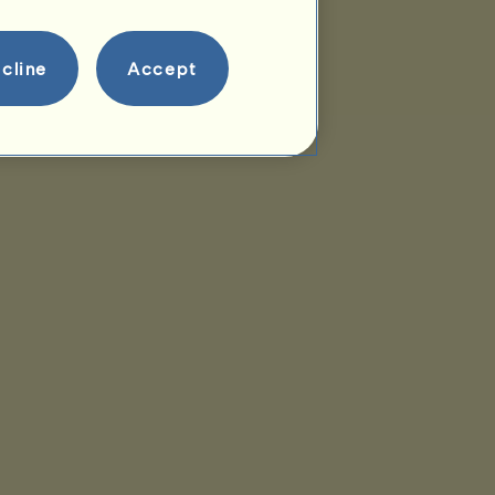
cline
Accept