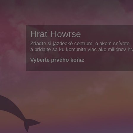
Hrať Howrse
Zriaďte si jazdecké centrum, o akom snívate,
a pridajte sa ku komunite viac ako miliónov h
Vyberte prvého koňa: