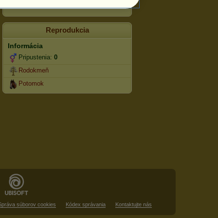
skákanie
Reprodukcia
Informácia
Pripustenia:
0
Rodokmeň
Potomok
Správa súborov cookies
Kódex správania
Kontaktujte nás