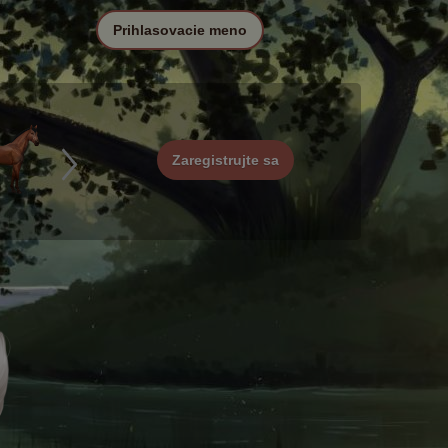
Prihlasovacie meno
Zaregistrujte sa