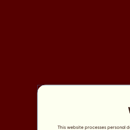
This website processes personal da