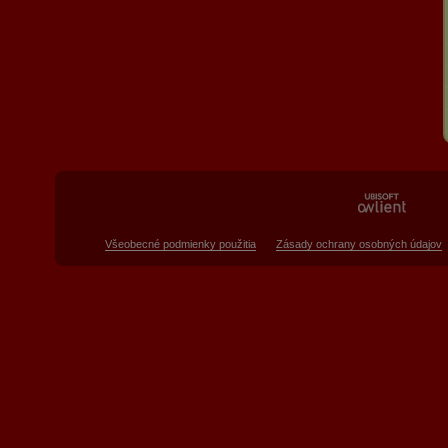
Všeobecné podmienky použitia
Zásady ochrany osobných údajov