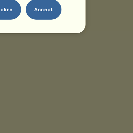
cline
Accept