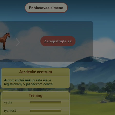
Prihlasovacie meno
Zaregistrujte sa
Jazdecké centrum
Automatický nákup
ešte nie je
registrovaný v jazdeckom centre.
Tréning
výdrž
rýchlosť