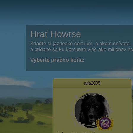
Hrať Howrse
Zriaďte si jazdecké centrum, o akom snívate,
a pridajte sa ku komunite viac ako miliónov h
Vyberte prvého koňa:
alfa2005