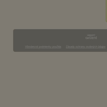
Všeobecné podmienky použitia
Zásady ochrany osobných údajov