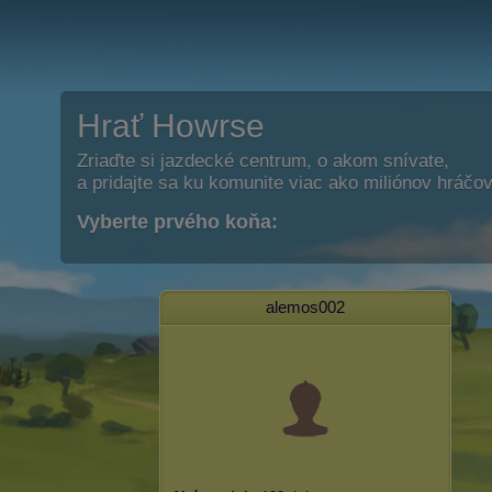
Hrať Howrse
Zriaďte si jazdecké centrum, o akom snívate,
a pridajte sa ku komunite viac ako miliónov hráčov
Vyberte prvého koňa:
alemos002