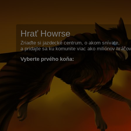
Hrať Howrse
Zriaďte si jazdecké centrum, o akom snívate,
a pridajte sa ku komunite viac ako miliónov hráčov
Vyberte prvého koňa: