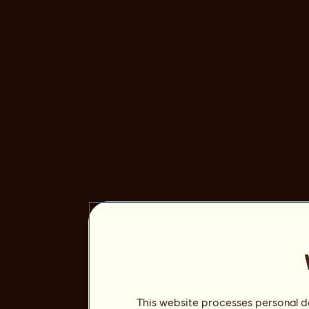
This website processes personal da