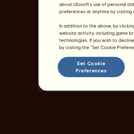
about Ubisoft's use of personal da
preferences at anytime by visiting
In addition to the above, by clicki
website activity, including game br
technologies. If you wish to declin
by visiting the “Set Cookie Prefer
Set Cookie
Preferences